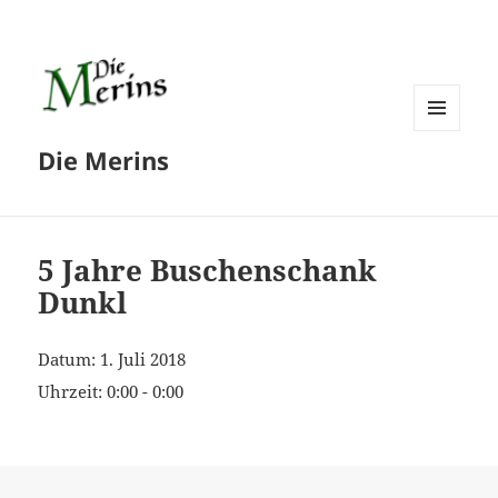
MENÜ
Die Merins
UND
WIDGETS
5 Jahre Buschenschank
Dunkl
Datum:
1. Juli 2018
Uhrzeit:
0:00 - 0:00