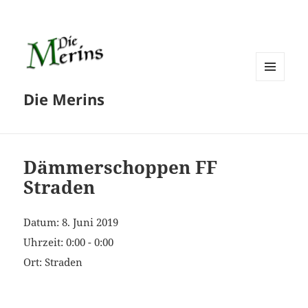
MENÜ
Die Merins
UND
WIDGETS
Dämmerschoppen FF
Straden
Datum:
8. Juni 2019
Uhrzeit:
0:00 - 0:00
Ort:
Straden