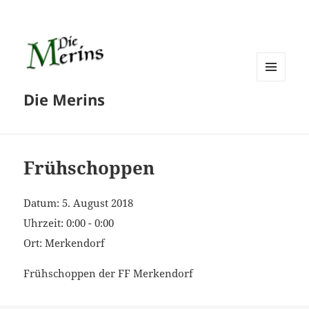
MENÜ
Die Merins
UND
WIDGETS
Frühschoppen
Datum:
5. August 2018
Uhrzeit:
0:00 - 0:00
Ort:
Merkendorf
Frühschoppen der FF Merkendorf