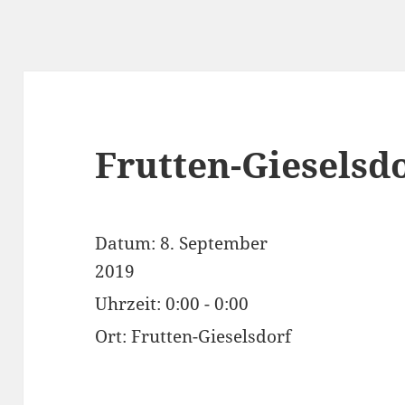
Frutten-Gieselsd
Datum:
8. September
2019
Uhrzeit:
0:00 - 0:00
Ort:
Frutten-Gieselsdorf