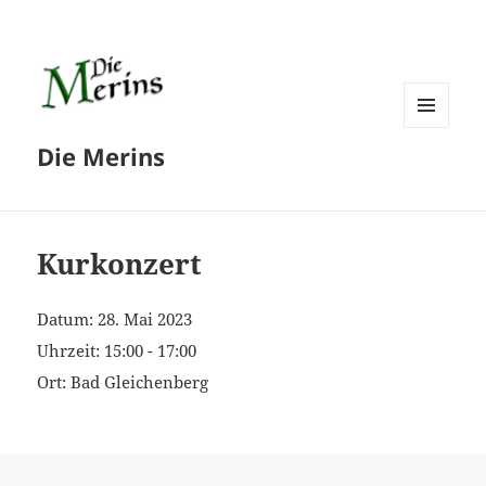
MENÜ
Die Merins
UND
WIDGETS
Kurkonzert
Datum:
28. Mai 2023
Uhrzeit:
15:00 - 17:00
Ort:
Bad Gleichenberg