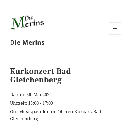
MENÜ
Die Merins
UND
WIDGETS
Kurkonzert Bad
Gleichenberg
Datum:
26. Mai 2024
Uhrzeit:
15:00 - 17:00
Ort:
Musikpavillon im Oberen Kurpark Bad
Gleichenberg