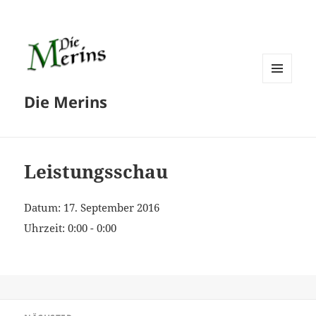
MENÜ
Die Merins
UND
WIDGETS
Leistungsschau
Datum:
17. September 2016
Uhrzeit:
0:00 - 0:00
Beitragsnavigation