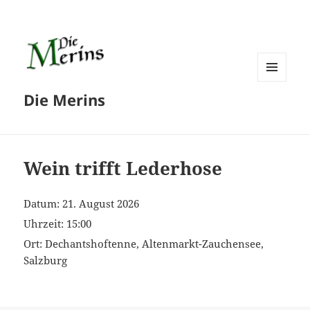
MENÜ
Die Merins
UND
WIDGETS
Wein trifft Lederhose
Datum:
21. August 2026
Uhrzeit:
15:00
Ort:
Dechantshoftenne, Altenmarkt-Zauchensee,
Salzburg