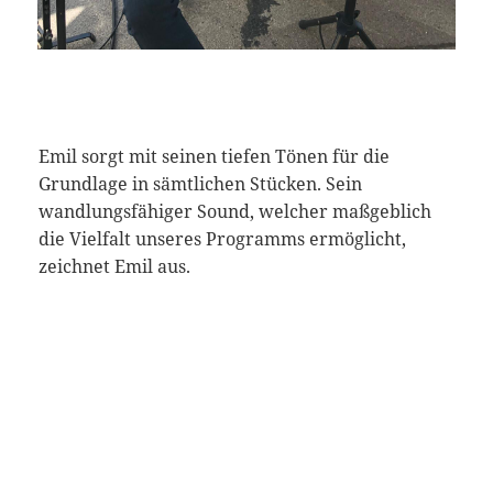
Emil sorgt mit seinen tiefen Tönen für die
Grundlage in sämtlichen Stücken. Sein
wandlungsfähiger Sound, welcher maßgeblich
die Vielfalt unseres Programms ermöglicht,
zeichnet Emil aus.