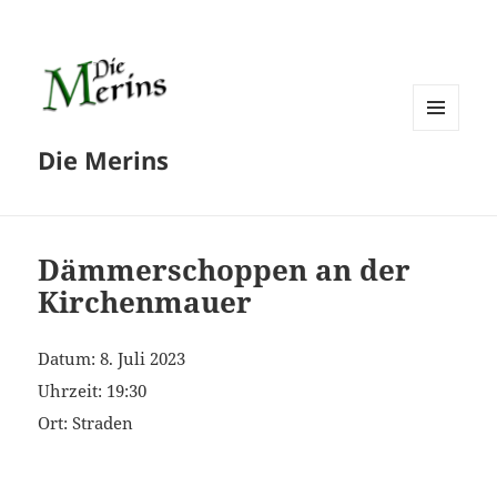
MENÜ
Die Merins
UND
WIDGETS
Dämmerschoppen an der
Kirchenmauer
Datum:
8. Juli 2023
Uhrzeit:
19:30
Ort:
Straden