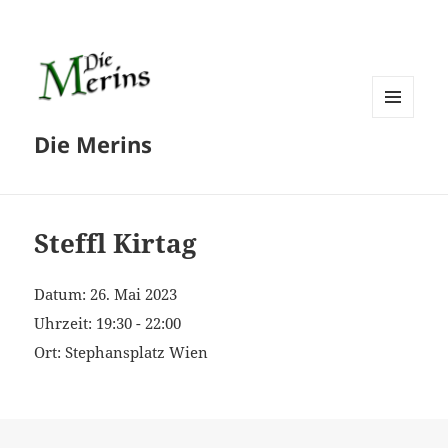
MENÜ
Die Merins
UND
WIDGETS
Steffl Kirtag
Datum:
26. Mai 2023
Uhrzeit:
19:30 - 22:00
Ort:
Stephansplatz Wien