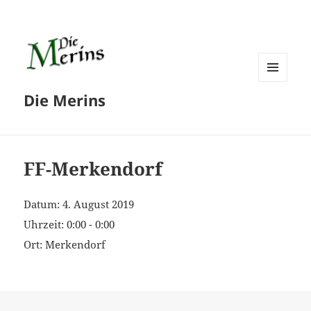
MENÜ
Die Merins
UND
WIDGETS
FF-Merkendorf
Datum:
4. August 2019
Uhrzeit:
0:00 - 0:00
Ort:
Merkendorf