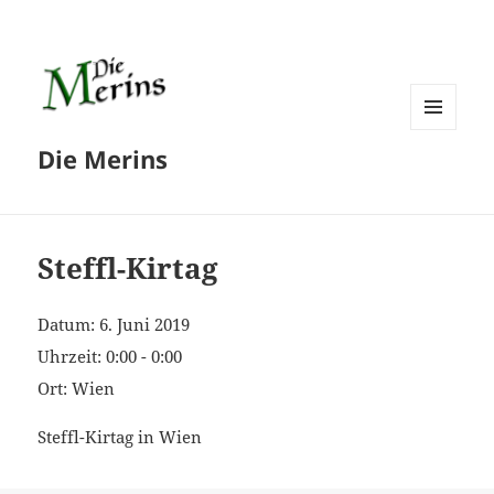
MENÜ
Die Merins
UND
WIDGETS
Steffl-Kirtag
Datum:
6. Juni 2019
Uhrzeit:
0:00 - 0:00
Ort:
Wien
Steffl-Kirtag in Wien